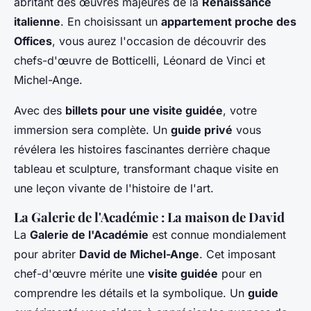
abritant des œuvres majeures de la
Renaissance
italienne
. En choisissant un
appartement proche des
Offices
, vous aurez l'occasion de découvrir des
chefs-d'œuvre de Botticelli, Léonard de Vinci et
Michel-Ange.
Avec des
billets pour une visite guidée
, votre
immersion sera complète. Un
guide privé
vous
révélera les histoires fascinantes derrière chaque
tableau et sculpture, transformant chaque visite en
une leçon vivante de l'histoire de l'art.
La Galerie de l'Académie : La maison de David
La
Galerie de l'Académie
est connue mondialement
pour abriter
David de Michel-Ange
. Cet imposant
chef-d'œuvre mérite une
visite guidée
pour en
comprendre les détails et la symbolique. Un
guide