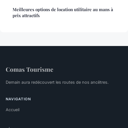
Meilleures options de location utilitaire au mans à
prix attractifs
Comas Tourisme
Demain aura redécouvert les routes de nos ancêtres.
NAVIGATION
Accueil