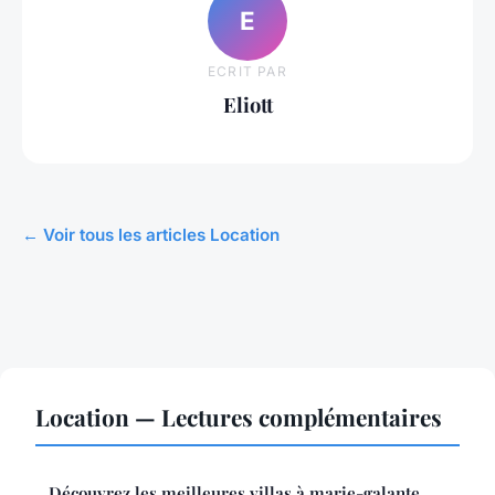
E
ECRIT PAR
Eliott
← Voir tous les articles Location
Location — Lectures complémentaires
Découvrez les meilleures villas à marie-galante