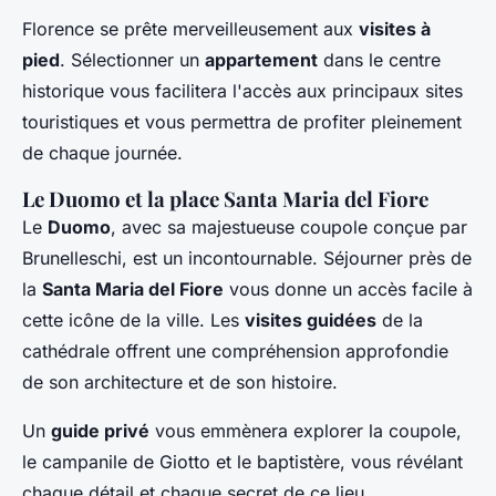
Florence se prête merveilleusement aux
visites à
pied
. Sélectionner un
appartement
dans le centre
historique vous facilitera l'accès aux principaux sites
touristiques et vous permettra de profiter pleinement
de chaque journée.
Le Duomo et la place Santa Maria del Fiore
Le
Duomo
, avec sa majestueuse coupole conçue par
Brunelleschi, est un incontournable. Séjourner près de
la
Santa Maria del Fiore
vous donne un accès facile à
cette icône de la ville. Les
visites guidées
de la
cathédrale offrent une compréhension approfondie
de son architecture et de son histoire.
Un
guide privé
vous emmènera explorer la coupole,
le campanile de Giotto et le baptistère, vous révélant
chaque détail et chaque secret de ce lieu