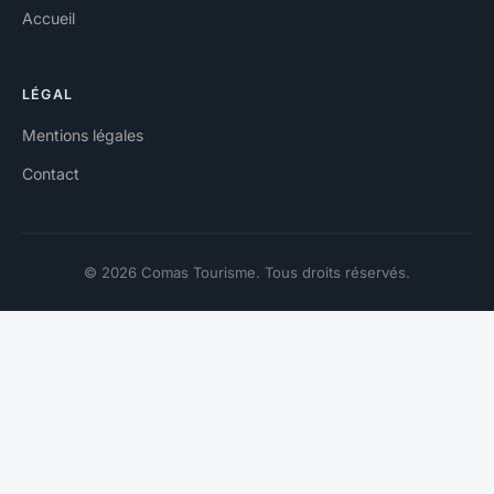
Accueil
LÉGAL
Mentions légales
Contact
© 2026 Comas Tourisme. Tous droits réservés.