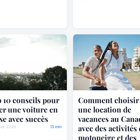
 10 conseils pour
Comment choisir
er une voiture en
une location de
se avec succès
vacances au Cana
avec des activités
rier 2026
13 min
motoneige et des