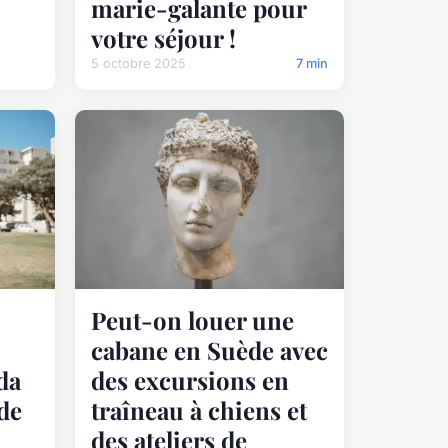
marie-galante pour
votre séjour !
5 octobre 2025
7 min
Peut-on louer une
cabane en Suède avec
da
des excursions en
 de
traîneau à chiens et
des ateliers de