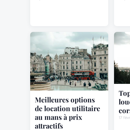
Top
Meilleures options
lou
de location utilitaire
cor
au mans à prix
17 fév
attractifs