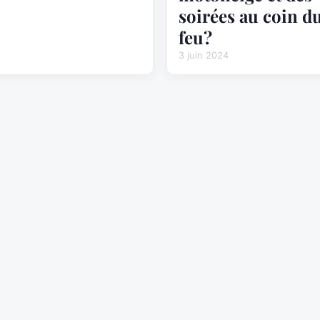
soirées au coin d
feu?
3 juin 2024