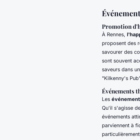
Événements
Promotion d'h
À Rennes,
l'hap
proposent des ré
savourer des co
sont souvent ac
saveurs dans un
"Kilkenny's Pub
Événements th
Les
événement
Qu'il s'agisse 
événements attir
parviennent à fid
particulièremen