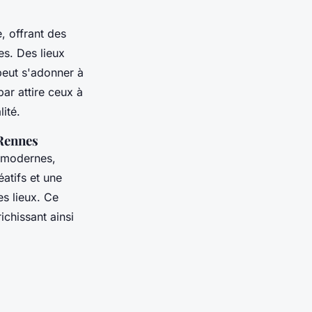
, offrant des
es. Des lieux
eut s'adonner à
ar attire ceux à
lité.
 Rennes
 modernes,
éatifs et une
s lieux. Ce
chissant ainsi