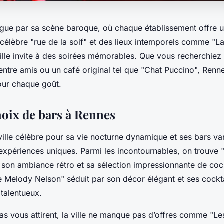
ngue par sa scène baroque, où chaque établissement offre
 célèbre "rue de la soif" et des lieux intemporels comme "La
ville invite à des soirées mémorables. Que vous recherchie
entre amis ou un café original tel que "Chat Puccino", Renn
pour chaque goût.
hoix de bars à Rennes
ille célèbre pour sa vie nocturne dynamique et ses bars var
expériences uniques. Parmi les incontournables, on trouve "
on ambiance rétro et sa sélection impressionnante de cockt
 Melody Nelson" séduit par son décor élégant et ses cockta
talentueux.
pas vous attirent, la ville ne manque pas d’offres comme "Le