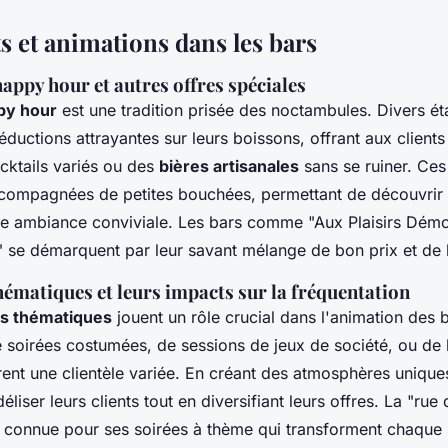
 et animations dans les bars
appy hour et autres offres spéciales
py hour
est une tradition prisée des noctambules. Divers é
ductions attrayantes sur leurs boissons, offrant aux clients
cktails variés ou des
bières artisanales
sans se ruiner. Ce
compagnées de petites bouchées, permettant de découvrir 
e ambiance conviviale. Les bars comme "Aux Plaisirs Dém
" se démarquent par leur savant mélange de bon prix et de
ématiques et leurs impacts sur la fréquentation
s thématiques
jouent un rôle crucial dans l'animation des 
de soirées costumées, de sessions de jeux de société, ou de
ent une clientèle variée. En créant des atmosphères uniques
éliser leurs clients tout en diversifiant leurs offres. La "rue 
t connue pour ses soirées à thème qui transforment chaque 