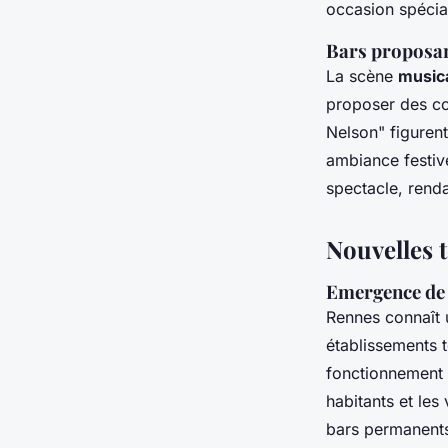
occasion spécia
Bars proposan
La scène
music
proposer des con
Nelson" figurent
ambiance festiv
spectacle, rend
Nouvelles 
Emergence de 
Rennes connaît
établissements t
fonctionnement s
habitants et les
bars permanent