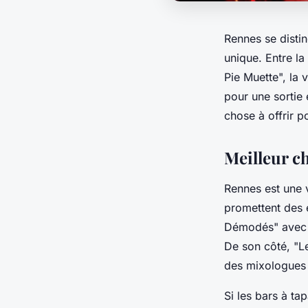
Rennes se disti
unique. Entre la
Pie Muette", la 
pour une sortie 
chose à offrir 
Meilleur c
Rennes est une v
promettent des 
Démodés" avec s
De son côté, "Le
des mixologues 
Si les bars à ta