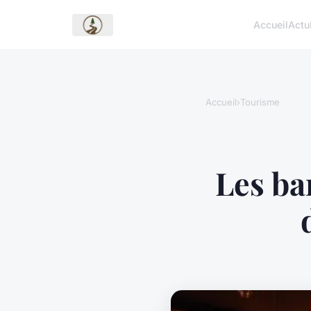
Accueil
Actu
Accueil
›
Tourisme
Les ba