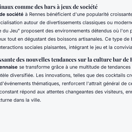
inaux comme des bars à jeux de société
 de société
à Rennes bénéficient d'une popularité croissante
cialisation autour de divertissements classiques ou modern
du Jeu" proposent des environnements détendus où l'on p
eux tout en dégustant des boissons artisanales. Ce type de b
teractions sociales plaisantes, intégrant le jeu et la convivia
ssante des nouvelles tendances sur la culture bar de
rennaise
se transforme grâce à une multitude de tendances
ntèle diversifiée. Les innovations, telles que des cocktails cr
'événements thématiques, renforcent l'attrait général de ce
onstant répond aux attentes changeantes des visiteurs, enri
turne dans la ville.