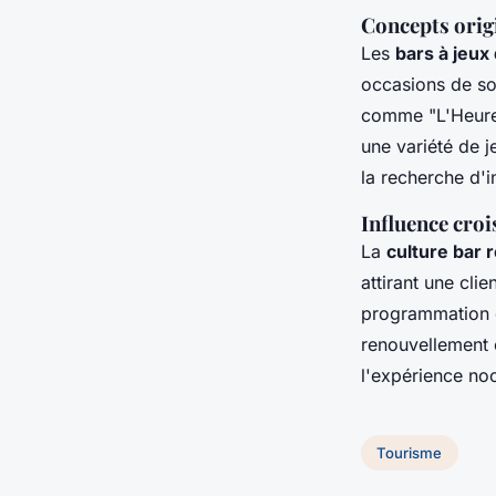
Concepts orig
Les
bars à jeux
occasions de so
comme "L'Heure 
une variété de j
la recherche d'in
Influence croi
La
culture bar 
attirant une clie
programmation d
renouvellement c
l'expérience noc
Tourisme